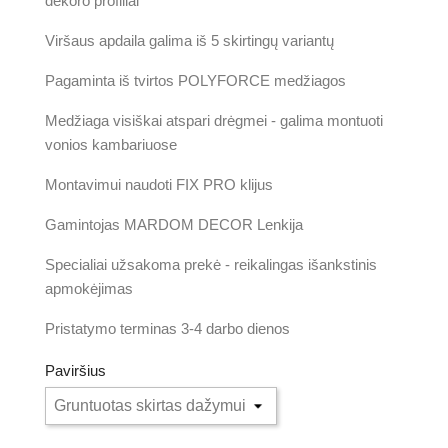
dekoro profiliai
Viršaus apdaila galima iš 5 skirtingų variantų
Pagaminta iš tvirtos POLYFORCE medžiagos
Medžiaga visiškai atspari drėgmei - galima montuoti
vonios kambariuose
Montavimui naudoti FIX PRO klijus
Gamintojas MARDOM DECOR Lenkija
Specialiai užsakoma prekė - reikalingas išankstinis
apmokėjimas
Pristatymo terminas 3-4 darbo dienos
Paviršius