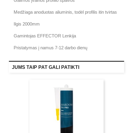
Galimos įvairios profilio spalvos
Medžiaga anoduotas aliuminis, todėl profilis itin tvirtas
Ilgis 2000mm
Gamintojas EFFECTOR Lenkija
Pristatymas į namus 7-12 darbo dienų
JUMS TAIP PAT GALI PATIKTI