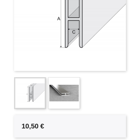
10,50 €