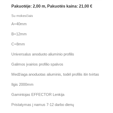
Pakuotėje: 2,00 m, Pakuotės kaina: 21,00 €
Su mokesčiais
A=40mm
B=12mm
C=8mm
Universalus anoduoto aliuminio profilis
Galimos įvairios profilio spalvos
Medžiaga anoduotas aliuminis, todėl profilis itin tvirtas
Ilgis 2000mm
Gamintojas EFFECTOR Lenkija
Pristatymas į namus 7-12 darbo dienų