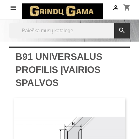
shopping_cart



B91 UNIVERSALUS
PROFILIS ĮVAIRIOS
SPALVOS