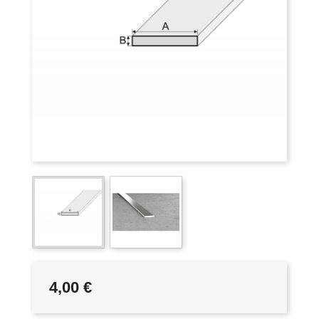
4,00 €