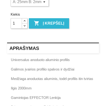
Kiekis

Į KREPŠELĮ
APRAŠYMAS
Universalus anoduoto aliuminio profilis
Galimos įvairios profilio spalvos ir dydžiai
Medžiaga anoduotas aliuminis, todėl profilis itin tvirtas
Ilgis 2000mm
Gamintojas EFFECTOR Lenkija