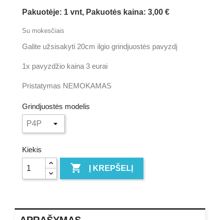
Pakuotėje: 1 vnt, Pakuotės kaina: 3,00 €
Su mokesčiais
Galite užsisakyti 20cm ilgio grindjuostės pavyzdį
1x pavyzdžio kaina 3 eurai
Pristatymas NEMOKAMAS
Grindjuostės modelis
Kiekis

Į KREPŠELĮ