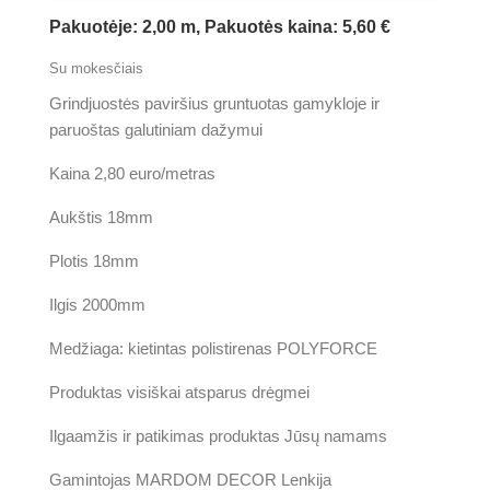
Pakuotėje: 2,00 m, Pakuotės kaina: 5,60 €
Su mokesčiais
Grindjuostės paviršius gruntuotas gamykloje ir
paruoštas galutiniam dažymui
Kaina 2,80 euro/metras
Aukštis 18mm
Plotis 18mm
Ilgis 2000mm
Medžiaga: kietintas polistirenas POLYFORCE
Produktas visiškai atsparus drėgmei
Ilgaamžis ir patikimas produktas Jūsų namams
Gamintojas MARDOM DECOR Lenkija