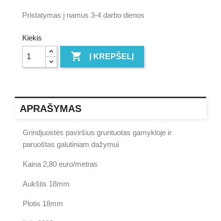
Pristatymas į namus 3-4 darbo dienos
Kiekis

Į KREPŠELĮ
APRAŠYMAS
Grindjuostės paviršius gruntuotas gamykloje ir
paruoštas galutiniam dažymui
Kaina 2,80 euro/metras
Aukštis 18mm
Plotis 18mm