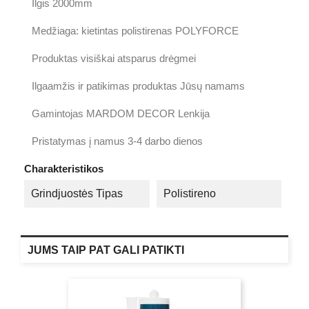
Ilgis 2000mm
Medžiaga: kietintas polistirenas POLYFORCE
Produktas visiškai atsparus drėgmei
Ilgaamžis ir patikimas produktas Jūsų namams
Gamintojas MARDOM DECOR Lenkija
Pristatymas į namus 3-4 darbo dienos
Charakteristikos
Grindjuostės Tipas
Polistireno
JUMS TAIP PAT GALI PATIKTI