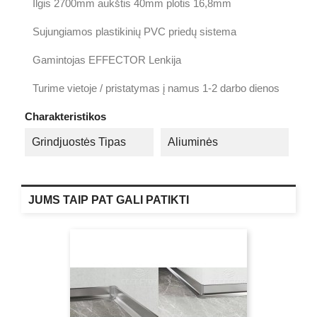
Ilgis 2700mm aukštis 40mm plotis 16,8mm
Sujungiamos plastikinių PVC priedų sistema
Gamintojas EFFECTOR Lenkija
Turime vietoje / pristatymas į namus 1-2 darbo dienos
Charakteristikos
Grindjuostės Tipas
Aliuminės
JUMS TAIP PAT GALI PATIKTI