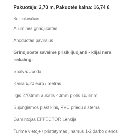
Pakuotėje: 2,70 m, Pakuotės kaina: 16,74 €
Su mokesčiais
Aliuminės grindjuostės
Anoduotas paviršius
Grindjuostė savaime prisiklijuojanti - klijai nėra
reikalingi
Spalva: Juoda
Kaina 6,20 euro / metras
Ilgis 2700mm aukštis 40mm plotis 16,8mm
Sujungiamos plastikinių PVC priedų sistema
Gamintojas EFFECTOR Lenkija
Turime vietoje / pristatymas į namus 1-2 darbo dienos