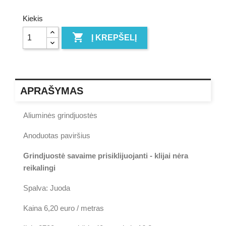
Kiekis

Į KREPŠELĮ
APRAŠYMAS
Aliuminės grindjuostės
Anoduotas paviršius
Grindjuostė savaime prisiklijuojanti - klijai nėra
reikalingi
Spalva: Juoda
Kaina 6,20 euro / metras