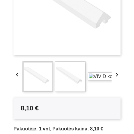


8,10 €
Pakuotėje: 1 vnt, Pakuotės kaina: 8,10 €