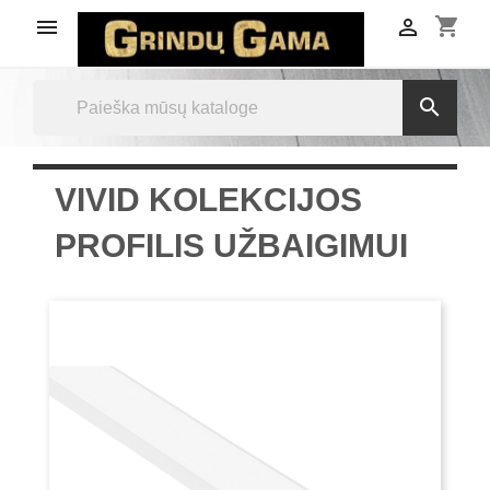
shopping_cart



VIVID KOLEKCIJOS
PROFILIS UŽBAIGIMUI