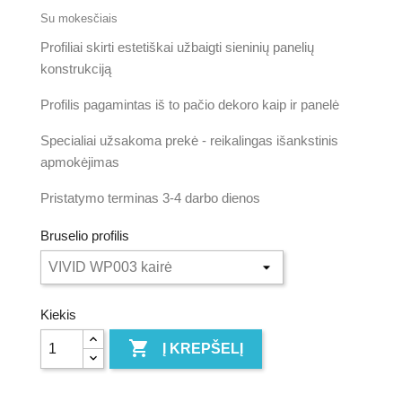
Su mokesčiais
Profiliai skirti estetiškai užbaigti sieninių panelių
konstrukciją
Profilis pagamintas iš to pačio dekoro kaip ir panelė
Specialiai užsakoma prekė - reikalingas išankstinis
apmokėjimas
Pristatymo terminas 3-4 darbo dienos
Bruselio profilis
Kiekis

Į KREPŠELĮ