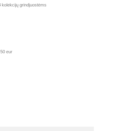
8
kolekcijų grindjuostėms
.50 eur